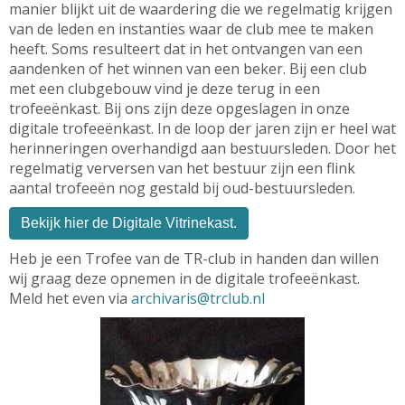
manier blijkt uit de waardering die we regelmatig krijgen
van de leden en instanties waar de club mee te maken
heeft. Soms resulteert dat in het ontvangen van een
aandenken of het winnen van een beker. Bij een club
met een clubgebouw vind je deze terug in een
trofeeënkast. Bij ons zijn deze opgeslagen in onze
digitale trofeeënkast. In de loop der jaren zijn er heel wat
herinneringen overhandigd aan bestuursleden. Door het
regelmatig verversen van het bestuur zijn een flink
aantal trofeeën nog gestald bij oud-bestuursleden.
Bekijk hier de Digitale Vitrinekast.
Heb je een Trofee van de TR-club in handen dan willen
wij graag deze opnemen in de digitale trofeeënkast.
Meld het even via
siravihcra
@trclub.nl