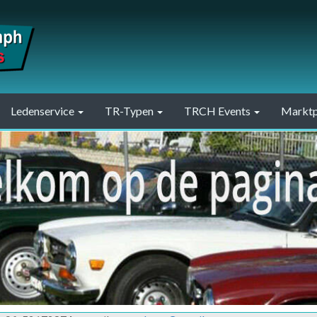
Ledenservice
TR-Typen
TRCH Events
Marktp