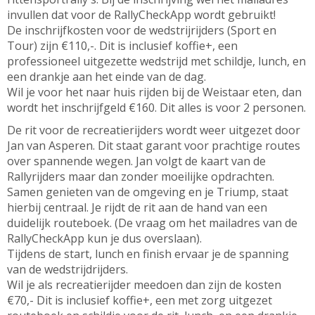
invullen dat voor de RallyCheckApp wordt gebruikt!
De inschrijfkosten voor de wedstrijrijders (Sport en
Tour) zijn €110,-. Dit is inclusief koffie+, een
professioneel uitgezette wedstrijd met schildje, lunch, en
een drankje aan het einde van de dag.
Wil je voor het naar huis rijden bij de Weistaar eten, dan
wordt het inschrijfgeld €160. Dit alles is voor 2 personen.
De rit voor de recreatierijders wordt weer uitgezet door
Jan van Asperen. Dit staat garant voor prachtige routes
over spannende wegen. Jan volgt de kaart van de
Rallyrijders maar dan zonder moeilijke opdrachten.
Samen genieten van de omgeving en je Triump, staat
hierbij centraal. Je rijdt de rit aan de hand van een
duidelijk routeboek. (De vraag om het mailadres van de
RallyCheckApp kun je dus overslaan).
Tijdens de start, lunch en finish ervaar je de spanning
van de wedstrijdrijders.
Wil je als recreatierijder meedoen dan zijn de kosten
€70,- Dit is inclusief koffie+, een met zorg uitgezet