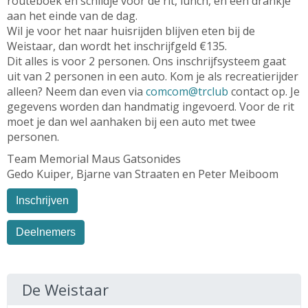
routeboek en schildje voor de rit, lunch, en een drankje
aan het einde van de dag.
Wil je voor het naar huisrijden blijven eten bij de
Weistaar, dan wordt het inschrijfgeld €135.
Dit alles is voor 2 personen.
Ons inschrijfsysteem gaat
uit van 2 personen in een auto.
Kom je als recreatierijder
alleen? Neem dan even via
comcom@trclub
contact op. Je
gegevens worden dan handmatig ingevoerd.
Voor de rit
moet je dan wel aanhaken bij een auto met twee
personen.
Team Memorial Maus Gatsonides
Gedo Kuiper, Bjarne van Straaten en Peter Meiboom
Inschrijven
Deelnemers
De Weistaar