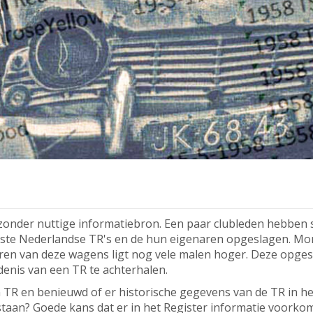
ijzonder nuttige informatiebron. Een paar clubleden hebben
eeste Nederlandse TR's en de hun eigenaren opgeslagen. M
aren van deze wagens ligt nog vele malen hoger. Deze opge
denis van een TR te achterhalen.
en TR en benieuwd of er historische gegevens van de TR in
staan? Goede kans dat er in het Register informatie voorko