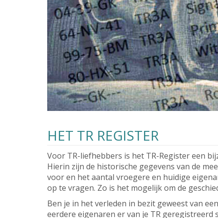
HET TR REGISTER
Voor TR-liefhebbers is het TR-Register een b
Hierin zijn de historische gegevens van de m
voor en het aantal vroegere en huidige eigen
op te vragen. Zo is het mogelijk om de geschie
Ben je in het verleden in bezit geweest van e
eerdere eigenaren er van je TR geregistreerd 