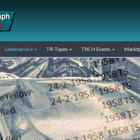
Ledenservice
TR-Typen
TRCH Events
Marktp