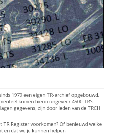
 sinds 1979 een eigen TR-archief opgebouwd.
omenteel komen hierin ongeveer 4500 TR's
slagen gegevens, zijn door leden van de TRCH
 het TR Register voorkomen? Of benieuwd welke
mt en dat we je kunnen helpen.