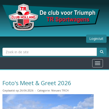
Login/uit
Toggle na
Foto's Meet & Greet 2026
Geplaatst op 26-06-2026 - Categorie: Nieuws TRCH